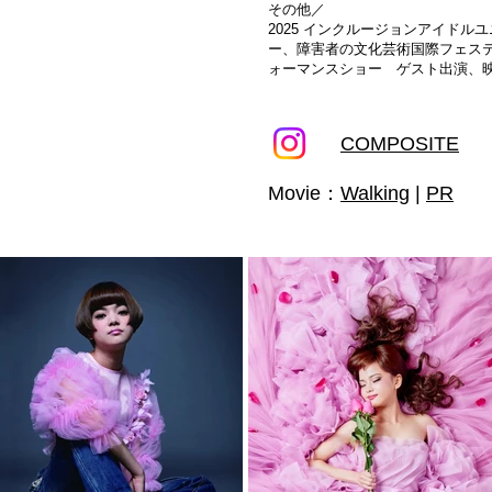
その他／
2025 インクルージョンアイドルユニ
ー、障害者の文化芸術国際フェス
ォーマンスショー ゲスト出演、映
COMPOSITE
Movie：
Walking
|
PR