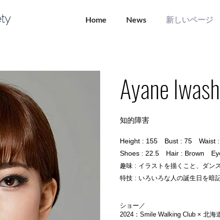
Home
News
新しいページ
Ayane Iwash
知的障害
Height : 155 Bust : 75 Waist 
Shoes : 22.5 Hair : Brown Ey
趣味 : イラストを描くこと、ダン
特技 : いろいろな人の誕生日を暗
ショー／
2024：Smile Walking Cl