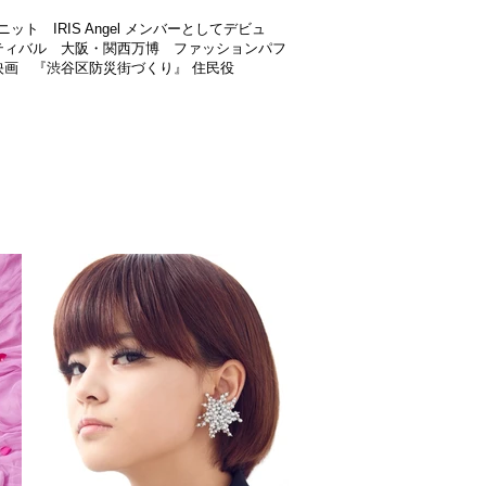
ット IRIS Angel メンバーとしてデビュ
ティバル 大阪・関西万博 ファッションパフ
画 『渋谷区防災街づくり』 住民役