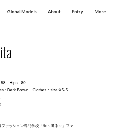
Global Models
About
Entry
More
ita
: 58 Hips : 80
es : Dark Brown Clothes：size:XS-S
ス
記
ub × 北海道ファッション専門学校「Re～還る～」ファ