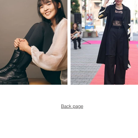
Back page
priv