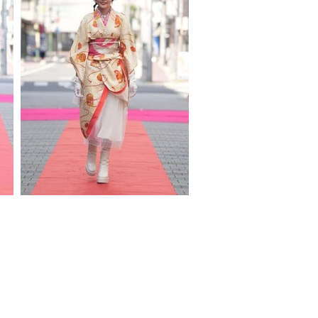
acy policy
© 2022 by Global Model