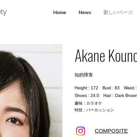
Home
News
新しいページ
Akane Koun
知的障害
Height : 172 Bust : 83 Waist 
Shoes : 24.0 Hair : Dark Brow
:
趣味
カラオケ
:
特技
パーカッション
COMPOSITE