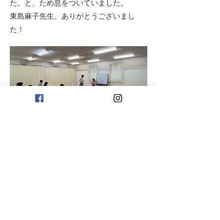
た。と、ため息をついていました。
東島麻子先生、ありがとうございまし
た！
Previous
Next
プライバシーポリシー
© 2022 by Global Model Society