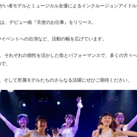
elは、障がい者モデルとミュージカル女優によるインクルージョンアイド
3日には、デビュー曲『天使のお仕事』をリリース。
やイベントへの出演など、活動の幅を広げています。
名も、それぞれの個性を活かした歌とパフォーマンスで、多くの方々
ので、
Angel、そして所属モデルたちのさらなる活躍にぜひご期待ください。