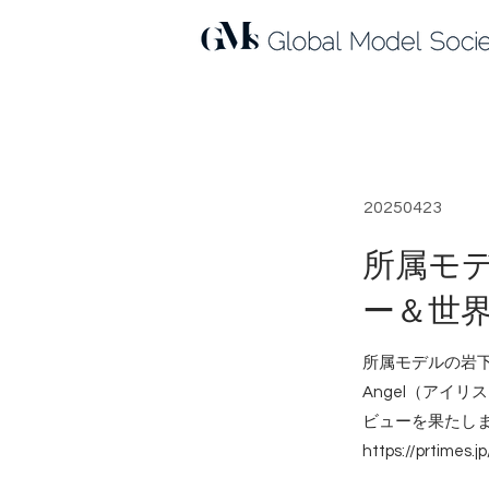
< Back
20250423
所属モデル
ー＆世
所属モデルの岩下
Angel（アイ
ビューを果たし
https://prtimes.