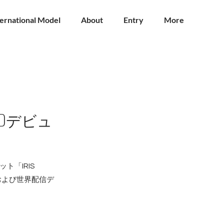
ternational Model
About
Entry
More
CDデビュ
「IRIS
ーおよび世界配信デ