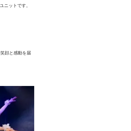
ルユニットです。
へ笑顔と感動を届