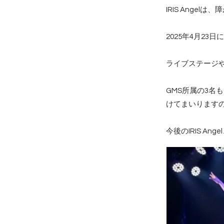
IRIS Ang
2025年4月2
ライブステージ
GMS所属の3
けてまいります
今後のIRIS 