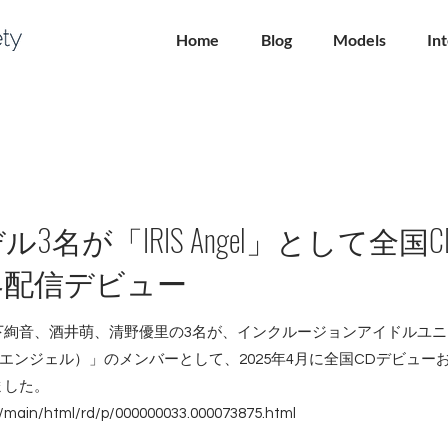
Home
Blog
Models
In
3名が「IRIS Angel」として全国
界配信デビュー
絢音、酒井萌、清野優里の3名が、インクルージョンアイドルユニット
リスエンジェル）」のメンバーとして、2025年4月に全国CDデビュ
ました。
jp/main/html/rd/p/000000033.000073875.html