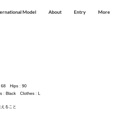
ternational Model
About
Entry
More
: 68 Hips : 90
 : Black Clothes : L
覚えること