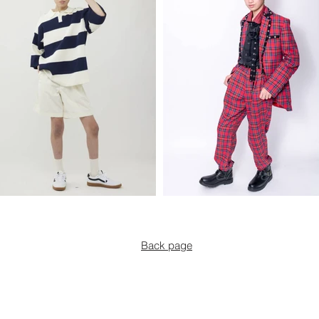
Back page
プライ