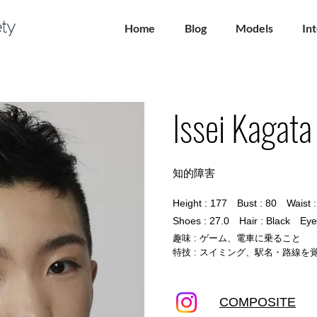
Home
Blog
Models
In
Issei Kagata
知的障害
Height : 177 Bust : 80 Waist 
Shoes : 27.0 Hair : Black Eyes
趣味 : ゲーム、電車に乗ること
特技 : スイミング、駅名・路線を
COMPOSITE